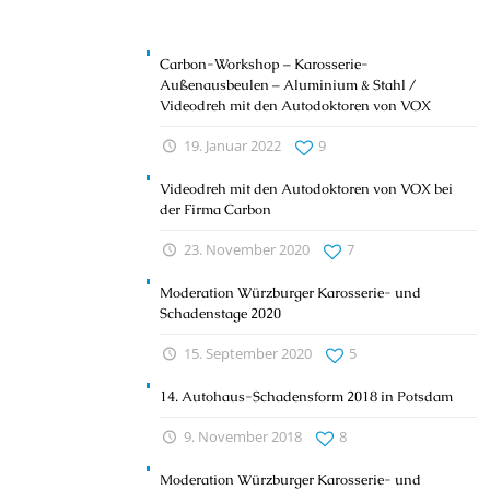
Carbon-Workshop – Karosserie-
Außenausbeulen – Aluminium & Stahl /
Videodreh mit den Autodoktoren von VOX
19. Januar 2022
9
Videodreh mit den Autodoktoren von VOX bei
der Firma Carbon
23. November 2020
7
Moderation Würzburger Karosserie- und
Schadenstage 2020
15. September 2020
5
14. Autohaus-Schadensform 2018 in Potsdam
9. November 2018
8
Moderation Würzburger Karosserie- und