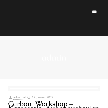
admin
admin
at
19. Januar 2022
Carbon-Workshop –